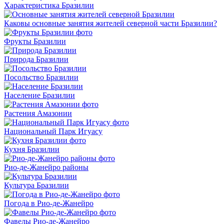
Характеристика Бразилии
Каковы основные занятия жителей северной части Бразилии?
Фрукты Бразилии
Природа Бразилии
Посольство Бразилии
Население Бразилии
Растения Амазонии
Национальный Парк Игуасу
Кухня Бразилии
Рио-де-Жанейро районы
Культура Бразилии
Погода в Рио-де-Жанейро
Фавелы Рио-де-Жанейро