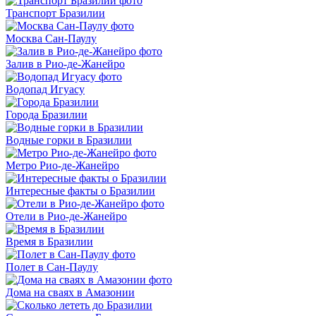
Транспорт Бразилии
Москва Сан-Паулу
Залив в Рио-де-Жанейро
Водопад Игуасу
Города Бразилии
Водные горки в Бразилии
Метро Рио-де-Жанейро
Интересные факты о Бразилии
Отели в Рио-де-Жанейро
Время в Бразилии
Полет в Сан-Паулу
Дома на сваях в Амазонии