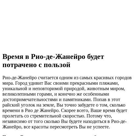
Время в Рио-де-Жанейро будет
потрачено с пользой
Рио-де-Жанейро считается одним из самых красивых городов
мира. Город удивит Вас своими прекрасными пляжами,
уникальной и неповторимой природой, животным миром,
великолепными горами, и конечно же особенными
достопримечательностями и памятниками. Попав в этот
райский уголок на земле, Вы точно забудете о том, сколько
времени в Рио де Жанейро. Скорее всего, Ваше время будет
пролетать со стремительной скоростью. Потому что,
независимо от того сколько Вы будете находиться в Рио-де-
Жанейро, все красоты пересмотреть Вы не успеете.