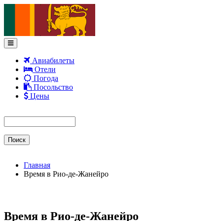
Перейти к основному содержанию
Авиабилеты
Отели
Погода
Посольство
Цены
Форма поиска
Поиск
Главная
Время в Рио-де-Жанейро
Время в Рио-де-Жанейро