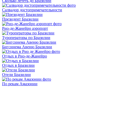
Cколько лететь до Бразилии
Салвадор достопримечательности
Президент Бразилии
Рио-де-Жанейро аэропорт
Туроператоры по Бразилии
Бигсинема Авеню Бразилии
Отдых в Рио-де-Жанейро
Отдых в Бразилии
Отели Бразилии
По рекам Амазонии