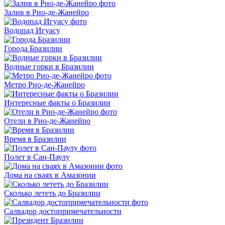
Залив в Рио-де-Жанейро
Водопад Игуасу
Города Бразилии
Водные горки в Бразилии
Метро Рио-де-Жанейро
Интересные факты о Бразилии
Отели в Рио-де-Жанейро
Время в Бразилии
Полет в Сан-Паулу
Дома на сваях в Амазонии
Cколько лететь до Бразилии
Салвадор достопримечательности