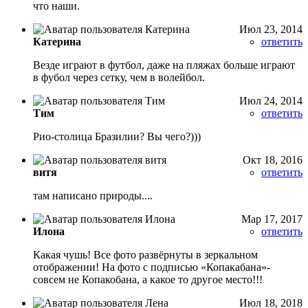
что наши.
Июл 23, 2014
Катерина
ответить
Везде играют в футбол, даже на пляжах больше играют
в фубол через сетку, чем в волейбол.
Июл 24, 2014
Тим
ответить
Рио-столица Бразилии? Вы чего?)))
Окт 18, 2016
витя
ответить
там написано природы....
Мар 17, 2017
Илона
ответить
Какая чушь! Все фото развёрнуты в зеркальном
отображении! На фото с подписью «Копакабана»-
совсем не Копакобана, а какое то другое место!!!
Июл 18, 2018