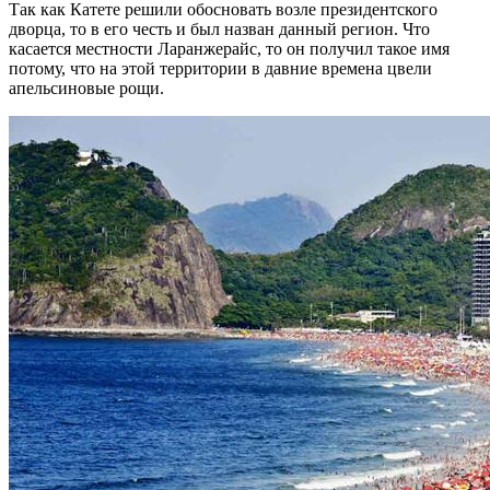
Так как Катете решили обосновать возле президентского
дворца, то в его честь и был назван данный регион. Что
касается местности Ларанжерайс, то он получил такое имя
потому, что на этой территории в давние времена цвели
апельсиновые рощи.