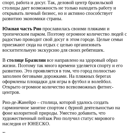
спорт, работа и досуг. Так, деловой центр бразильской
столицы дает возможность не только находить работу и
открывать личный бизнес, но и активно способствует
развитию экономики страны.
Южная часть Рио
прославилась своими пляжами и
тропическим парком. Поэтому огромное количество людей с
радостью проводит свой досуг в этом городе. Целые семьи
приезжают сюда на отдых с целью организовать
восхитительную экскурсию для своих ребятишек.
В
столице Бразилии
все направлено на здоровый образ
жизни. Поэтому так много времени уделяется спорту и его
развитию. Это проявляется в том, что город полностью
заполнен беговыми дорожками. На пляжных берегах
оформлены площадки для игры в футбол и волейбол.
Открыто огромное количество всевозможных фитнес-
центров.
Рио-де-Жанейро – столица, которой удалось создать
гармоничное занятие спортом с бурной деятельностью на
фоне колоритной природы. Уместно добавить, что
художественный пейзаж Рио получил статус мирового
наследия от ЮНЕСКО.